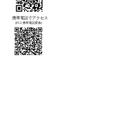
携帯電話でアクセス
(FC2 携帯電話変換)