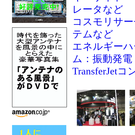
レータなど
コスモリサー
テムなど
エネルギーハ
ム：振動発電
TransferJe