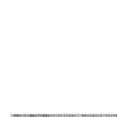
管理人へのご連絡は下の画像をクリックしてください．
当サイトはリンク・フリーで