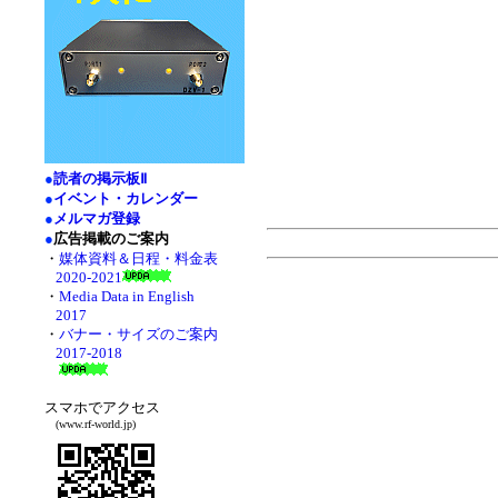
●
読者の掲示板Ⅱ
●
イベント・カレンダー
●
メルマガ登録
●
広告掲載のご案内
・
媒体資料＆日程・料金表
2020-2021
・
Media Data in English
2017
・
バナー・サイズのご案内
2017-2018
スマホでアクセス
(www.rf-world.jp)