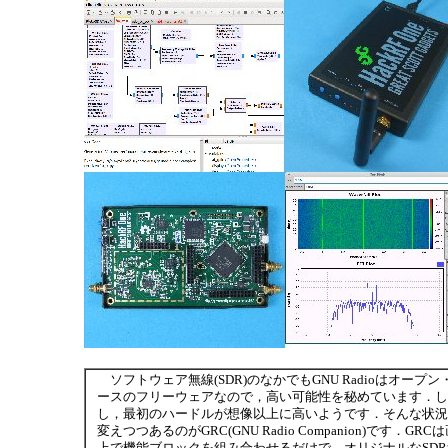
ソフトウェア無線(SDR)のなかでもGNU Radioはオープン
ースのフリーウェアなので，高い可能性を秘めています．し
し，最初のハードルが想像以上に高いようです．そんな状況
変えつつあるのがGRC(GNU Radio Companion)です．GRC
上で機能ブロックを組み合わせるだけで，オリジナルなSDR