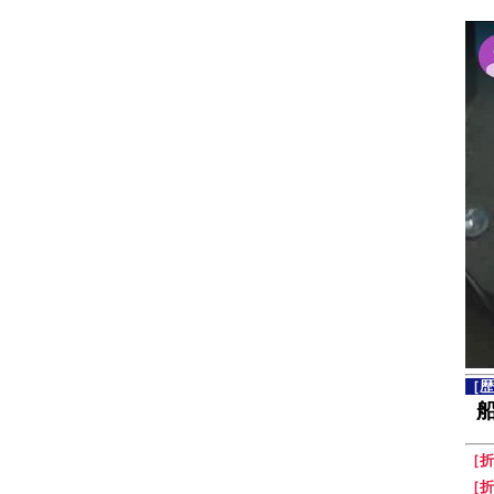
［歴
［折
［折