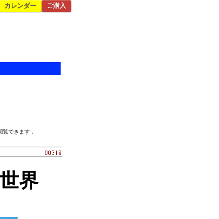
カレンダー
ご購入
閲覧できます．
の世界