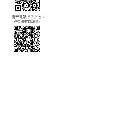
携帯電話でアクセス
(FC2 携帯電話変換)