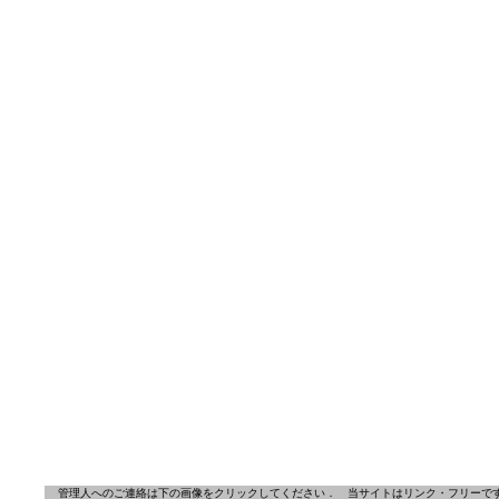
管理人へのご連絡は下の画像をクリックしてください．
当サイトはリンク・フリーで