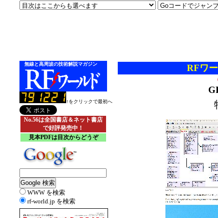
無線と高周波の技術解説マガジン
RFワー
G
↑をクリックで最初へ
No.56は全国書店＆ネット書店
で好評発売中！
見本PDFは目次からどうぞ
WWW を検索
rf-world.jp を検索