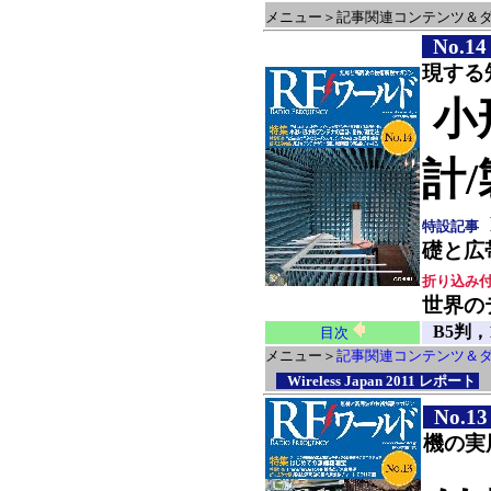
メニュー＞
記事関連コンテンツ＆
No.14
現する
小
計
特設記事
礎と広
折り込み
世界の
B5判，
目次
メニュー＞
記事関連コンテンツ＆
Wireless Japan 2011 レポート
No.13
機の実