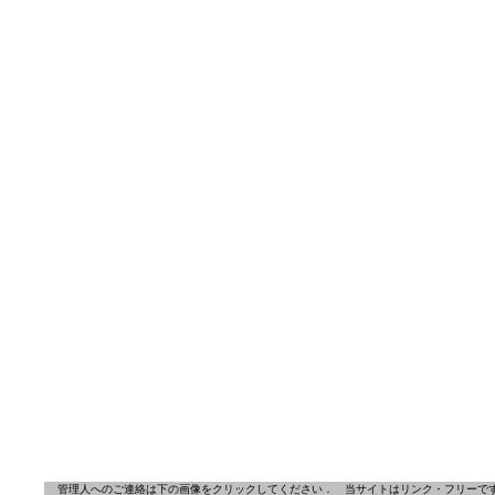
管理人へのご連絡は下の画像をクリックしてください．
当サイトはリンク・フリーで