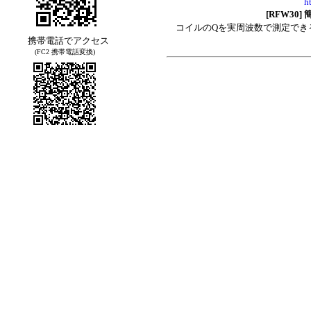
h
[RFW30] 
コイルのQを実周波数で測定でき
携帯電話でアクセス
(FC2 携帯電話変換)