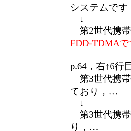
システムです
↓
第2世代携帯
FDD-TDMA
p.64，右↑6行
第3世代携帯
ており，…
↓
第3世代携帯
り，…