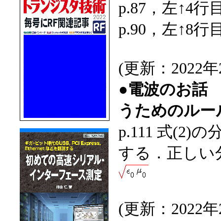
p.87，左↑4
p.90，左↑
(更新：2022年
●電波のお話
うためのルー
p.111 式(
する．正しい
(更新：2022年