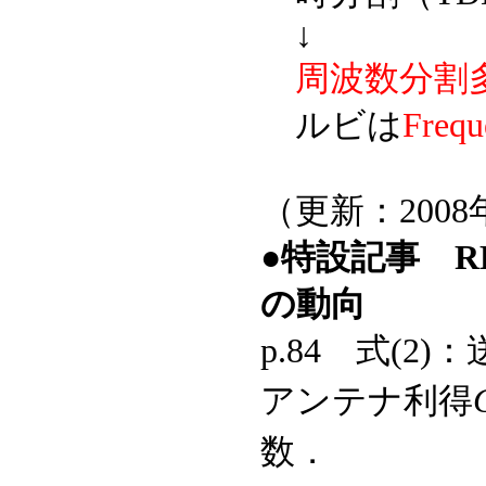
↓
周波数分割
ルビは
Frequ
（更新：2008
●特設記事 R
の動向
p.84 式(2
アンテナ利得
数．