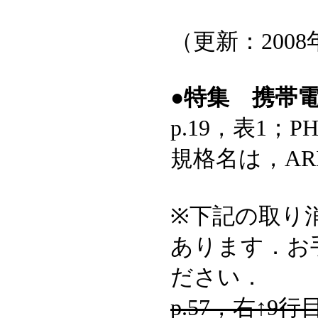
（更新：2008
●特集 携帯
p.19，表1；
規格名は，ARI
※下記の取り
あります．お
ださい．
p.57，右↑9行