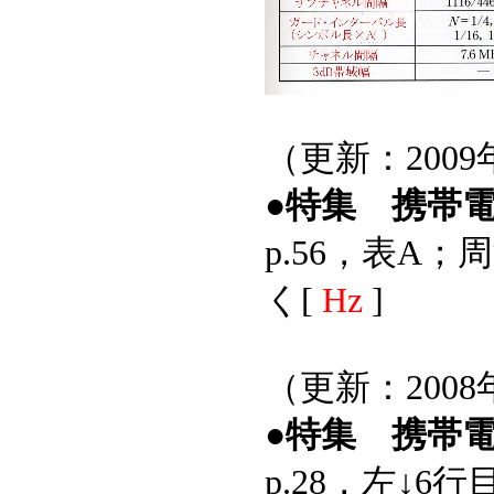
（更新：2009
●特集 携帯
p.56，表A；
く[
Hz
]
（更新：2008
●特集 携帯
p.28，左↓6行