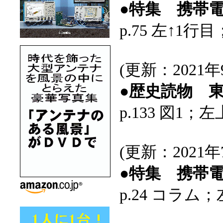
●特集 携帯
p.75 左↑1行目；7
(更新：2021年
●歴史読物 
p.133 図1
(更新：2021年
●特集 携帯
p.24 コラム