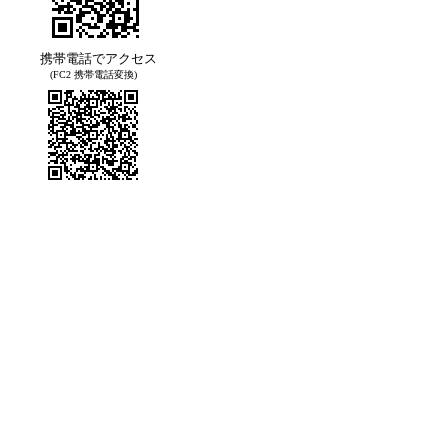
携帯電話でアクセス
(FC2 携帯電話変換)