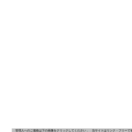
管理人へのご連絡は下の画像をクリックしてください．
当サイトはリンク・フリーで