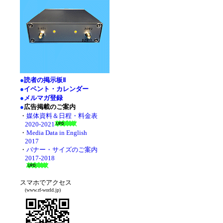
●
読者の掲示板Ⅱ
●
イベント・カレンダー
●
メルマガ登録
●
広告掲載のご案内
・
媒体資料＆日程・料金表
2020-2021
・
Media Data in English
2017
・
バナー・サイズのご案内
2017-2018
スマホでアクセス
(www.rf-world.jp)