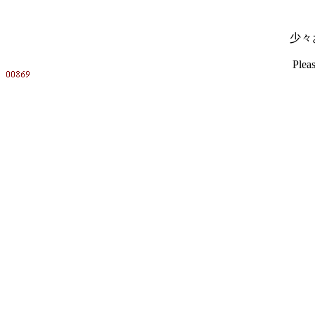
少々
Pleas